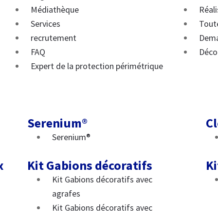
Médiathèque
Réali
Services
Toute
recrutement
Dema
FAQ
Déco
Expert de la protection périmétrique
Serenium®
Cl
Serenium®
x
Kit Gabions décoratifs
Ki
Kit Gabions décoratifs avec
agrafes
Kit Gabions décoratifs avec