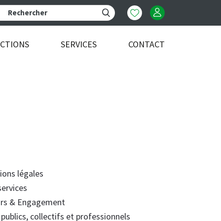
ECTIONS
SERVICES
CONTACT
ions légales
services
urs & Engagement
 publics, collectifs et professionnels