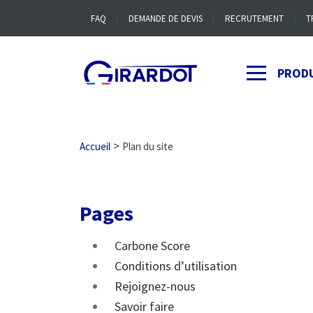
FAQ
DEMANDE DE DEVIS
RECRUTEMENT
T
PROD
>
Accueil
Plan du site
Pages
Carbone Score
Conditions d’utilisation
Rejoignez-nous
Savoir faire