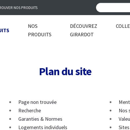
ROUVER NOS PRODUITS
NOS
DÉCOUVREZ
COLL
UITS
PRODUITS
GIRARDOT
Plan du site
Page non trouvée
Ment
Recherche
Nos 
Garanties & Normes
Vale
Logements individuels
Sites