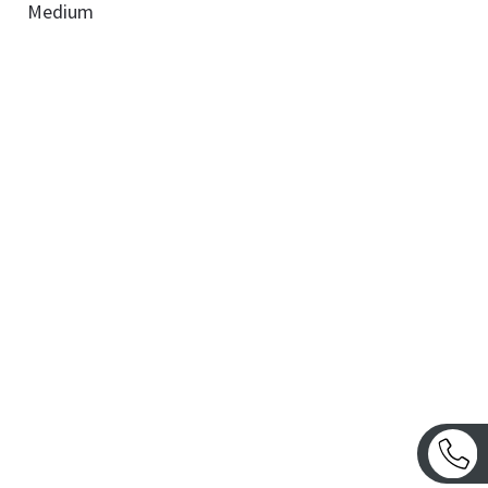
Medium