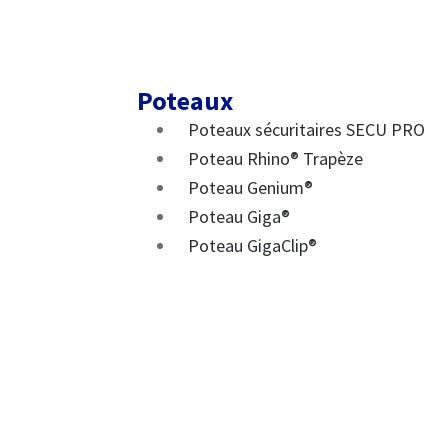
Poteaux
Poteaux sécuritaires SECU PRO
Poteau Rhino® Trapèze
Poteau Genium®
Poteau Giga®
Poteau GigaClip®