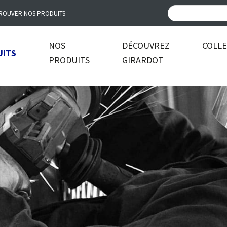
ROUVER NOS PRODUITS
NOS
DÉCOUVREZ
COLL
UITS
PRODUITS
GIRARDOT