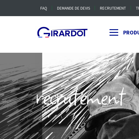
FAQ
DEMANDE DE DEVIS
RECRUTEMENT
T
PROD
recrutement