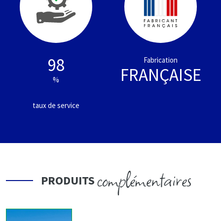
98
Fabrication
FRANÇAISE
%
taux de service
complémentaires
PRODUITS