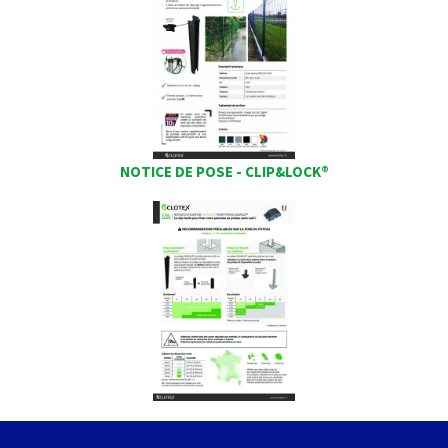
NOTICE DE POSE - CLIP&LOCK®