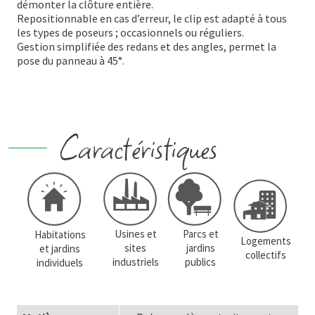
démonter la clôture entière.
Repositionnable en cas d’erreur, le clip est adapté à tous
les types de poseurs ; occasionnels ou réguliers.
Gestion simplifiée des redans et des angles, permet la
pose du panneau à 45°.
Caractéristiques
Usines et
Parcs et
Habitations
Logements
sites
jardins
et jardins
collectifs
industriels
publics
individuels