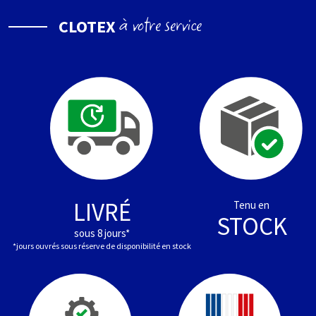
à votre service
CLOTEX
LIVRÉ
Tenu en
STOCK
sous 8 jours*
*jours ouvrés sous réserve de disponibilité en stock