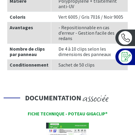
Matière
Polypropylène + traitement
anti-UV
Coloris
Vert 6005 / Gris 7016 / Noir 9005
Avantages
- Repositionnable en cas
d’erreur - Gestion facile des
redans
Nombre de clips
De 4 à 10 clips selon les
par panneau
dimensions des panneaux
Conditionnement
Sachet de 50 clips
associée
DOCUMENTATION
FICHE TECHNIQUE - POTEAU GIGACLIP®