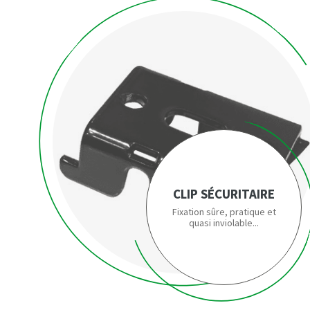
CLIP SÉCURITAIRE
Fixation sûre, pratique et
quasi inviolable...