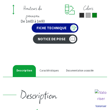
Hauteurs du
Coloris
panneau
De 1m03 à 1m93
FICHE TECHNIQUE
NOTICE DE POSE
Description
Caractéristiques
Documentation associée
Description
Valoriser