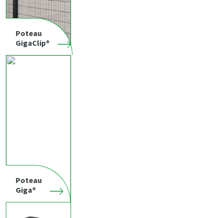
Poteau
GigaClip®
Poteau
Giga®