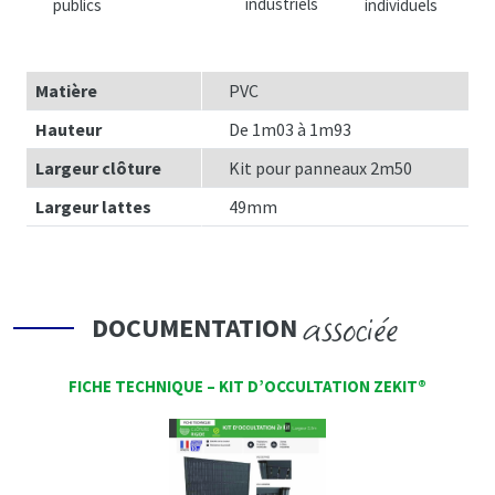
industriels
publics
individuels
Matière
PVC
Hauteur
De 1m03 à 1m93
Largeur clôture
Kit pour panneaux 2m50
Largeur lattes
49mm
associée
DOCUMENTATION
FICHE TECHNIQUE – KIT D’OCCULTATION ZEKIT®