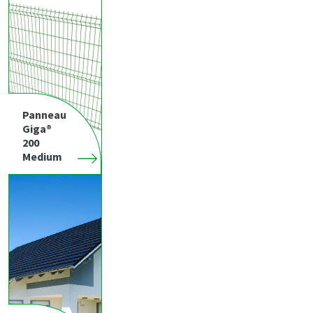
Panneau
Giga®
200
Medium