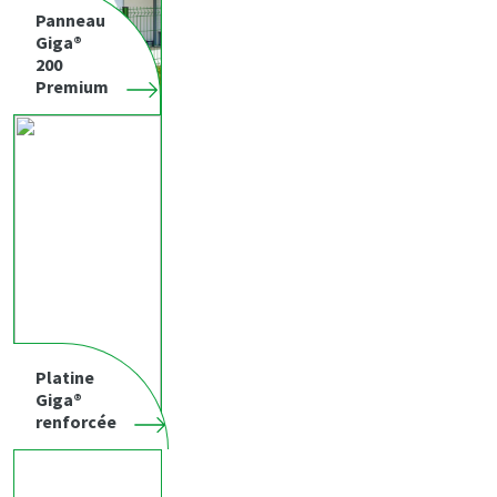
Panneau
Giga®
200
Premium
Platine
Giga®
renforcée