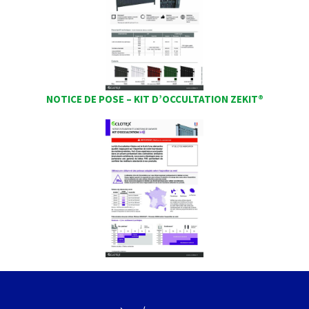
NOTICE DE POSE – KIT D’OCCULTATION ZEKIT®