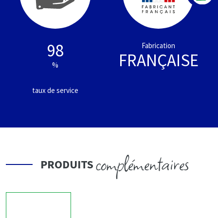
98
Fabrication
FRANÇAISE
%
taux de service
complémentaires
PRODUITS