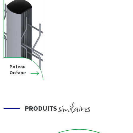
Poteau
Océane
similaires
PRODUITS