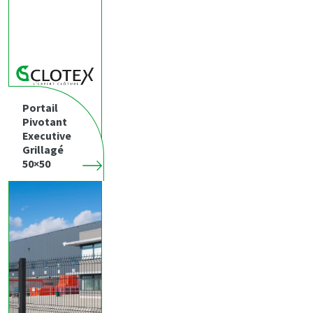
Portail
Pivotant
Executive
Grillagé
50×50