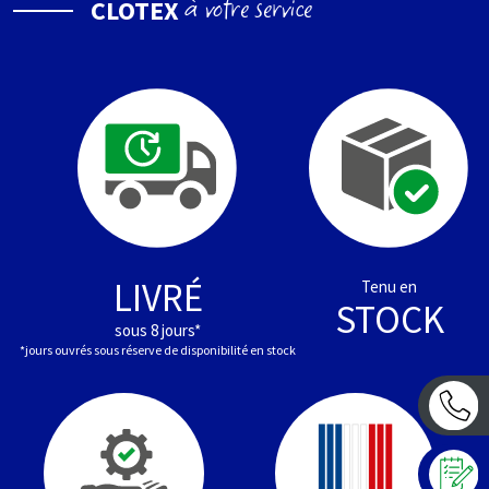
à votre service
CLOTEX
LIVRÉ
Tenu en
STOCK
sous 8 jours*
*jours ouvrés sous réserve de disponibilité en stock