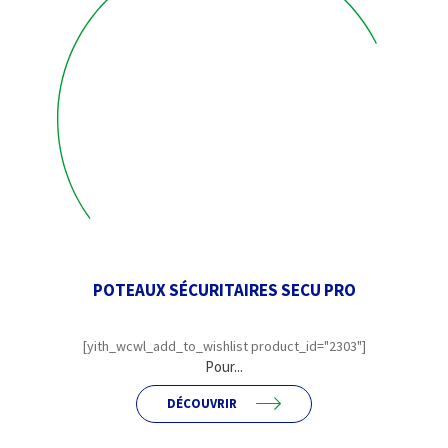
POTEAUX SÉCURITAIRES SECU PRO
[yith_wcwl_add_to_wishlist product_id="2303"]
Pour...
DÉCOUVRIR