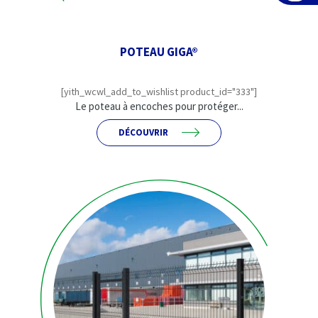
POTEAU GIGA®
[yith_wcwl_add_to_wishlist product_id="333"]
Le poteau à encoches pour protéger...
DÉCOUVRIR