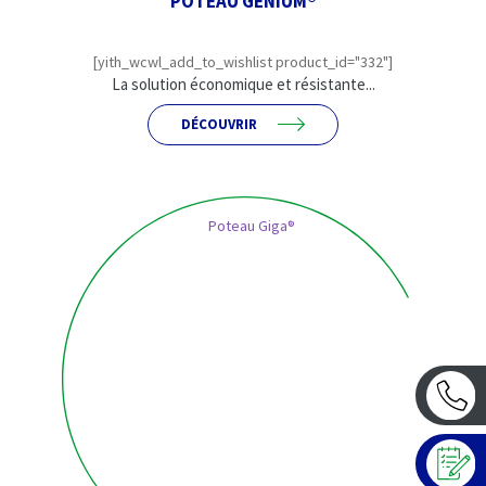
POTEAU GENIUM®
[yith_wcwl_add_to_wishlist product_id="332"]
La solution économique et résistante...
DÉCOUVRIR