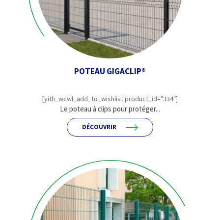
POTEAU GIGACLIP®
[yith_wcwl_add_to_wishlist product_id="334"]
Le poteau à clips pour protéger...
DÉCOUVRIR