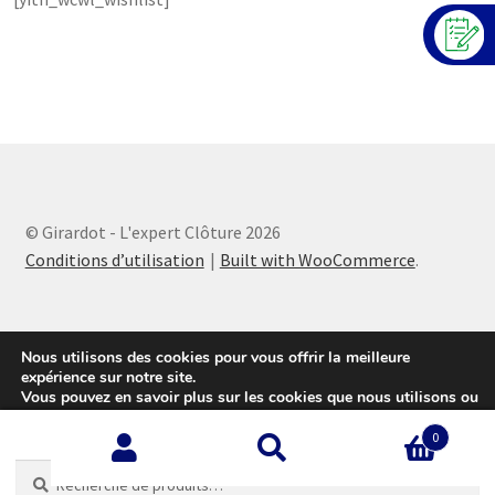
© Girardot - L'expert Clôture 2026
Conditions d’utilisation
Built with WooCommerce
.
Nous utilisons des cookies pour vous offrir la meilleure
expérience sur notre site.
Vous pouvez en savoir plus sur les cookies que nous utilisons ou
les désactiver sur cette
page
.
0
Accepter
Recherche
Recherche