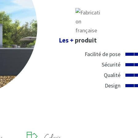
Les +
produit
Facilité de pose
Sécurité
Qualité
Design
ns
Coloris