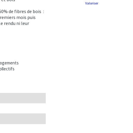
Valoriser
% de fibres de bois :
premiers mois puis
le rendu ni leur
ogements
ollectifs