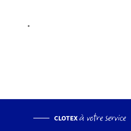
à votre service
CLOTEX