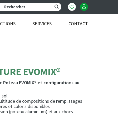
ECTIONS
SERVICES
CONTACT
TURE EVOMIX®
c Poteau EVOMIX® et configurations au
 sol
ultitude de compositions de remplissages
es et coloris disponibles
osion (poteau aluminium) et aux chocs