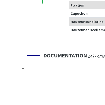
Fixation
Capuchon
Hauteur sur platine
Hauteur en scellem
associ
DOCUMENTATION