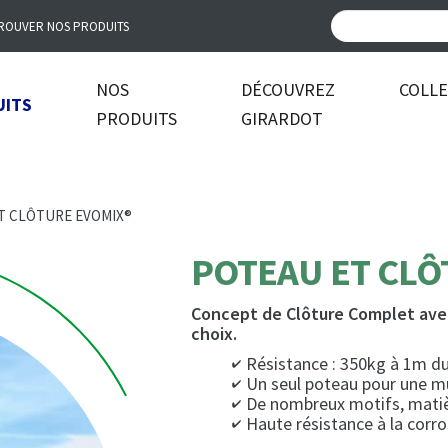
ROUVER NOS PRODUITS
NOS
DÉCOUVREZ
COLL
UITS
PRODUITS
GIRARDOT
T CLÔTURE EVOMIX®
POTEAU ET CLÔ
Concept de Clôture Complet ave
choix.
Résistance : 350kg à 1m du
Un seul poteau pour une m
De nombreux motifs, matièr
Haute résistance à la corr