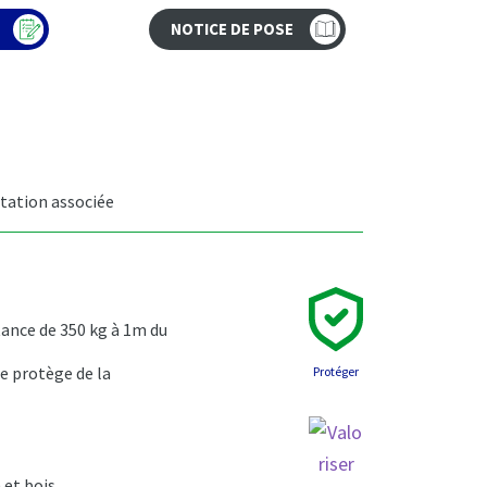
NOTICE DE POSE
ation associée
ance de 350 kg à 1m du
e protège de la
Protéger
 et bois