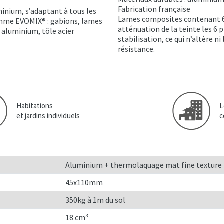
Fabrication française
inium, s’adaptant à tous les
Lames composites contenant 60
mme EVOMIX® : gabions, lames
atténuation de la teinte les 6 
 aluminium, tôle acier
stabilisation, ce qui n’altère ni 
résistance.
Habitations
L
et jardins individuels
c
Aluminium + thermolaquage mat fine texture
45x110mm
350kg à 1m du sol
18 cm³