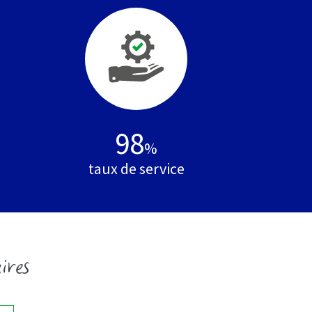
98
%
taux de service
ires