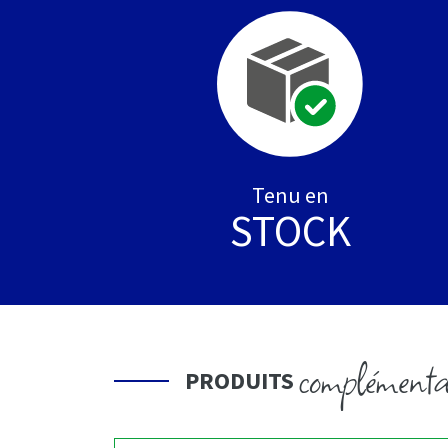
Tenu en
STOCK
complémenta
PRODUITS