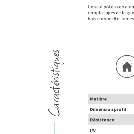
Un seul poteau en alum
remplissages de la ga
bois composite, lames
Caractéristiques
Matière
Dimension profil
Résistance
I/V