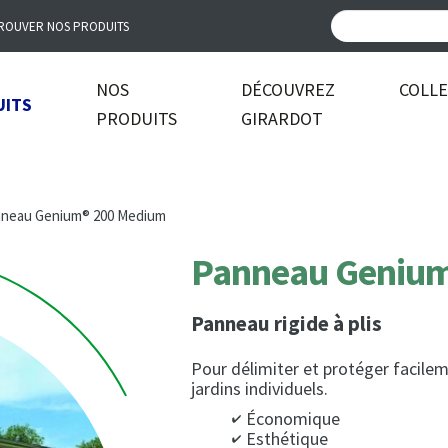
ROUVER NOS PRODUITS
NOS
DÉCOUVREZ
COLL
UITS
PRODUITS
GIRARDOT
neau Genium® 200 Medium
Panneau Geniu
Panneau rigide à plis
Pour délimiter et protéger facilem
jardins individuels.
Économique
Esthétique