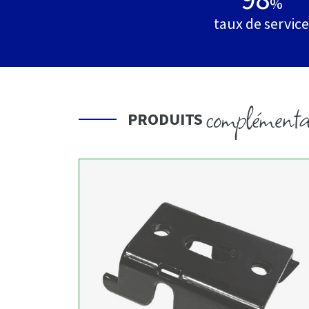
%
taux de service
complémenta
PRODUITS