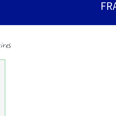
FR
ires