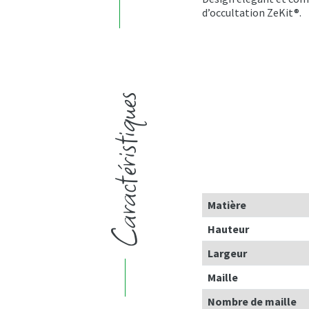
d’occultation ZeKit®.
Caractéristiques
Matière
Hauteur
Largeur
Maille
Nombre de maille