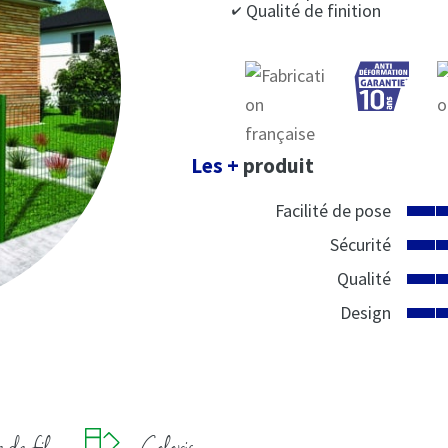
Qualité de finition
Les +
produit
Facilité de pose
Sécurité
Qualité
Design
 de fil
Coloris