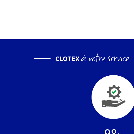
à votre service
CLOTEX
98