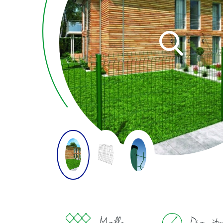
Maille
Diamètre