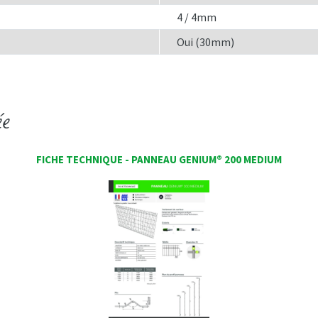
4 / 4mm
Oui (30mm)
ée
FICHE TECHNIQUE - PANNEAU GENIUM® 200 MEDIUM