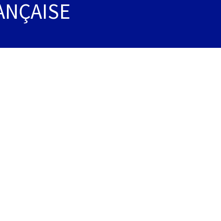
ANÇAISE