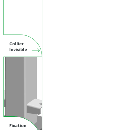
Collier
Invisible
Fixation