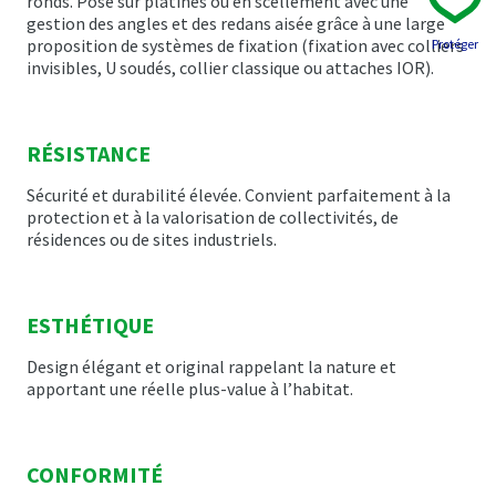
ronds. Pose sur platines ou en scellement avec une
gestion des angles et des redans aisée grâce à une large
proposition de systèmes de fixation (fixation avec colliers
Protéger
invisibles, U soudés, collier classique ou attaches IOR).
RÉSISTANCE
Sécurité et durabilité élevée. Convient parfaitement à la
protection et à la valorisation de collectivités, de
résidences ou de sites industriels.
ESTHÉTIQUE
Design élégant et original rappelant la nature et
apportant une réelle plus-value à l’habitat.
CONFORMITÉ