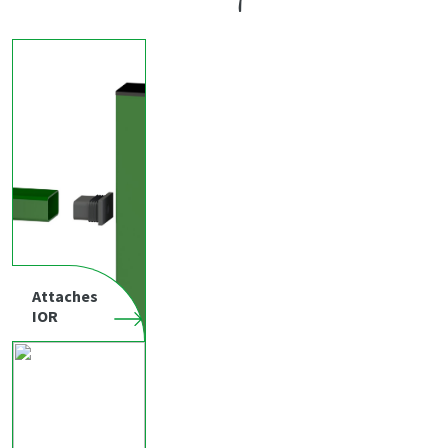
Attaches
IOR