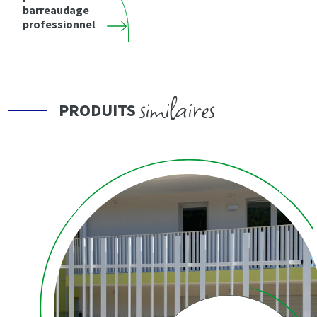
barreaudage
professionnel
similaires
PRODUITS