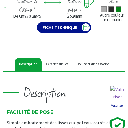
Hauteurs de
Entraxe
Coloris
l’élément
poteaux
Autre couleur
De 0m95 à 2m45
2 520mm
sur demande
FICHE TECHNIQUE
Description
Caractéristiques
Documentation associée
Description
Valoriser
FACILITÉ DE POSE
Simple emboîtement des lisses aux poteaux carrés et