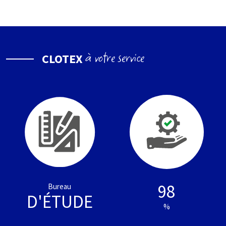
à votre service
CLOTEX
98
Bureau
D'ÉTUDE
%