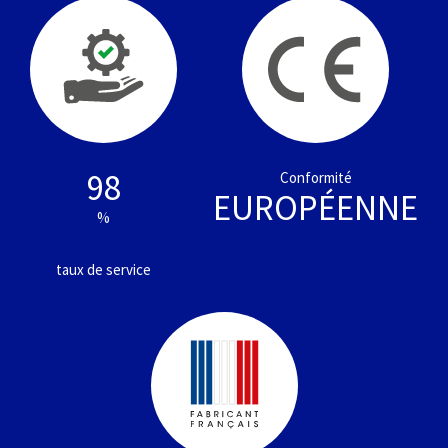
98
Conformité
EUROPÉENNE
%
taux de service