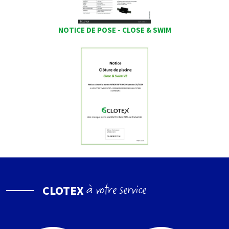
NOTICE DE POSE - CLOSE & SWIM
à votre service
CLOTEX