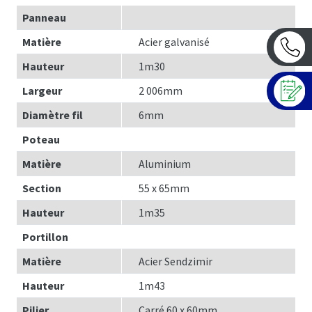
Panneau
Matière
Acier galvanisé
Hauteur
1m30
Largeur
2 006mm
Diamètre fil
6mm
Poteau
Matière
Aluminium
Section
55 x 65mm
Hauteur
1m35
Portillon
Matière
Acier Sendzimir
Hauteur
1m43
Pilier
Carré 60 x 60mm