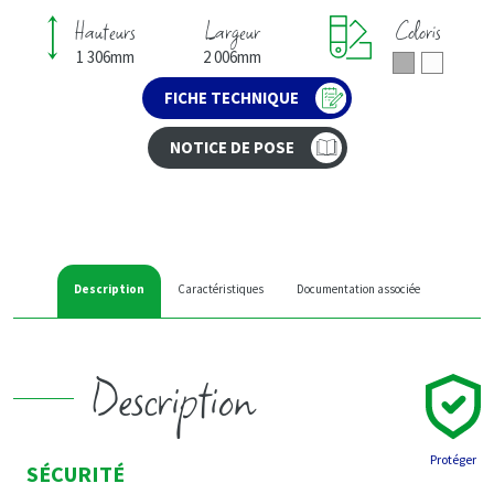
Hauteurs
Largeur
Coloris
1 306mm
2 006mm
FICHE TECHNIQUE
NOTICE DE POSE
Description
Caractéristiques
Documentation associée
Description
Protéger
SÉCURITÉ