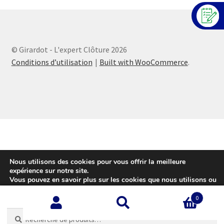
© Girardot - L'expert Clôture 2026
Conditions d’utilisation
Built with WooCommerce
.
Nous utilisons des cookies pour vous offrir la meilleure
expérience sur notre site.
Vous pouvez en savoir plus sur les cookies que nous utilisons ou
les désactiver sur cette
page
.
0
Accepter
Recherche
Recherche