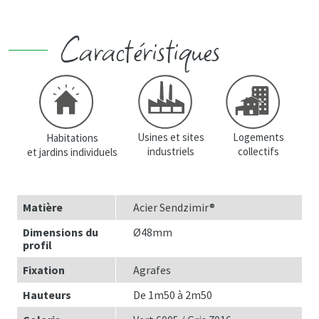
Caractéristiques
Usines et sites
Logements
Habitations
industriels
collectifs
et jardins individuels
Matière
Acier Sendzimir®
Dimensions du
Ø48mm
profil
Fixation
Agrafes
Hauteurs
De 1m50 à 2m50