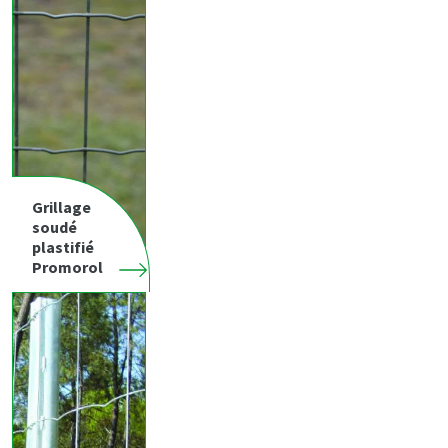
Grillage
soudé
plastifié
Promorol