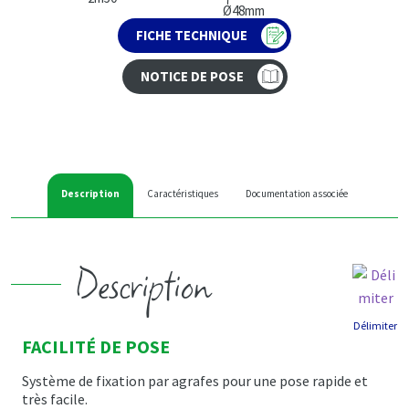
Ø48mm
FICHE TECHNIQUE
NOTICE DE POSE
Description
Caractéristiques
Documentation associée
Description
Délimiter
FACILITÉ DE POSE
Système de fixation par agrafes pour une pose rapide et
très facile.