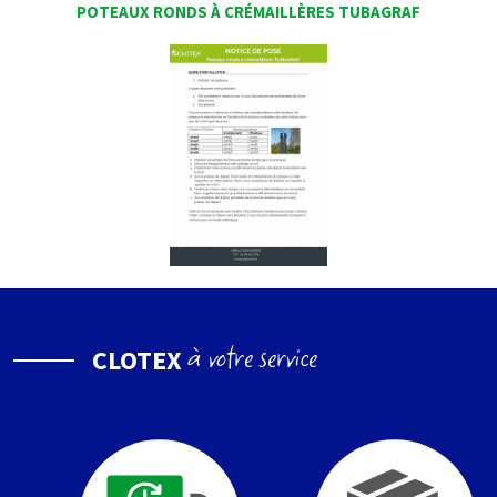
POTEAUX RONDS À CRÉMAILLÈRES TUBAGRAF
à votre service
CLOTEX