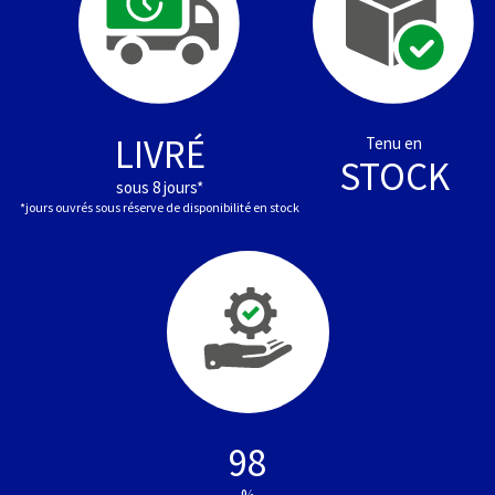
LIVRÉ
Tenu en
STOCK
sous 8 jours*
*jours ouvrés sous réserve de disponibilité en stock
98