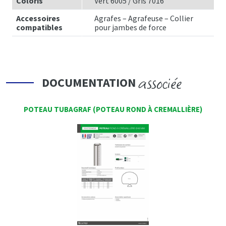
Coloris
Vert 6005 / Gris 7016
Accessoires
Agrafes – Agrafeuse – Collier
compatibles
pour jambes de force
associée
DOCUMENTATION
POTEAU TUBAGRAF (POTEAU ROND À CREMALLIÈRE)