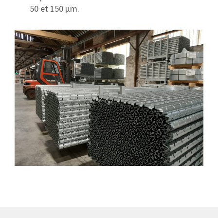
50 et 150 μm.