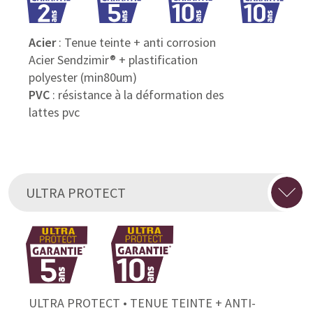
Acier
: Tenue teinte + anti corrosion
Acier Sendzimir® + plastification
polyester (min80um)
PVC
: résistance à la déformation des
lattes pvc
ULTRA PROTECT
ULTRA PROTECT • TENUE TEINTE + ANTI-