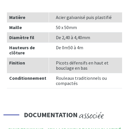
Matière
Acier galvanisé puis plastifié
Maille
50 x 50mm
Diamètre fil
De 2,40 à 4,40mm
Hauteurs de
De 0m50 à 4m
clôture
Finition
Picots défensifs en haut et
bouclage en bas
Conditionnement
Rouleaux traditionnels ou
compactés
associée
DOCUMENTATION