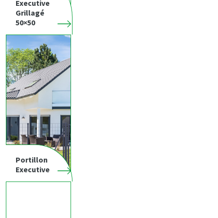
Executive
Grillagé
50×50
Portillon
Executive