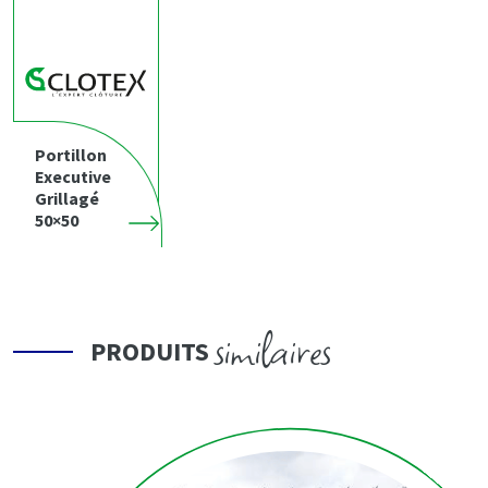
Portillon
Executive
Grillagé
50×50
similaires
PRODUITS