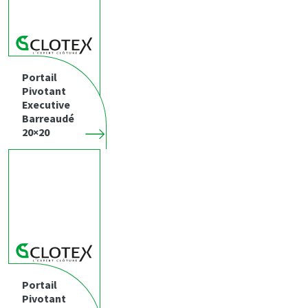
Portail
Pivotant
Executive
Barreaudé
20×20
Portail
Pivotant