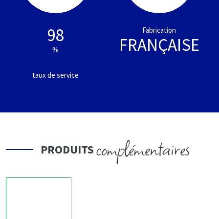
98
Fabrication
FRANÇAISE
%
taux de service
complémentaires
PRODUITS