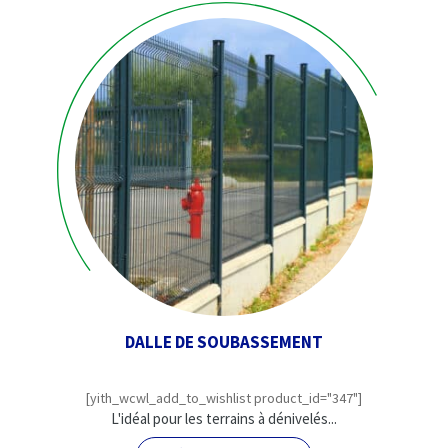
DALLE DE SOUBASSEMENT
[yith_wcwl_add_to_wishlist product_id="347"]
L'idéal pour les terrains à dénivelés...