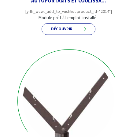
AUTOPORTANTS ET COULISSA...
[yith_wcwl_add_to_wishlist product_id="2014"]
Module prêt à l’emploi : installé...
DÉCOUVRIR