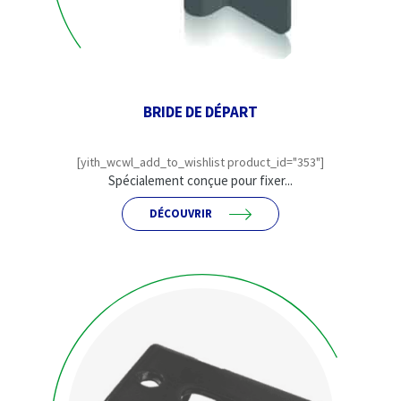
BRIDE DE DÉPART
[yith_wcwl_add_to_wishlist product_id="353"]
Spécialement conçue pour fixer...
DÉCOUVRIR