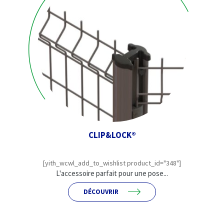
CLIP&LOCK®
[yith_wcwl_add_to_wishlist product_id="348"]
L'accessoire parfait pour une pose...
DÉCOUVRIR