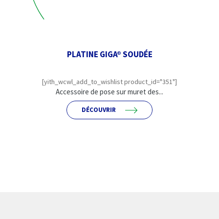
PLATINE GIGA® SOUDÉE
[yith_wcwl_add_to_wishlist product_id="351"]
Accessoire de pose sur muret des...
DÉCOUVRIR