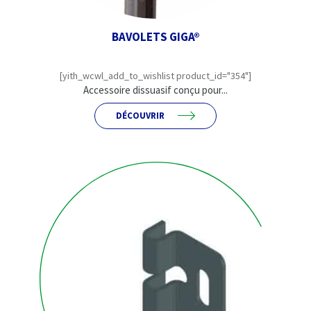
BAVOLETS GIGA®
[yith_wcwl_add_to_wishlist product_id="354"]
Accessoire dissuasif conçu pour...
DÉCOUVRIR