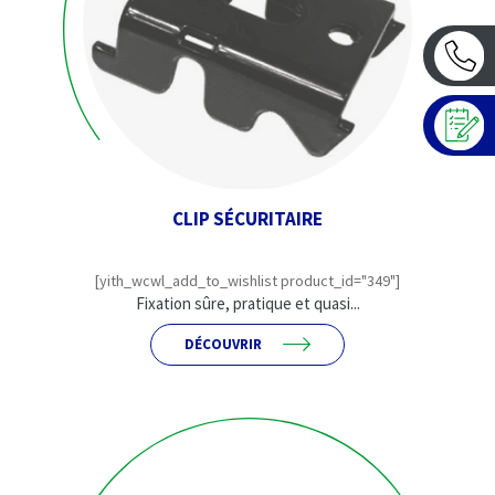
CLIP SÉCURITAIRE
[yith_wcwl_add_to_wishlist product_id="349"]
Fixation sûre, pratique et quasi...
DÉCOUVRIR