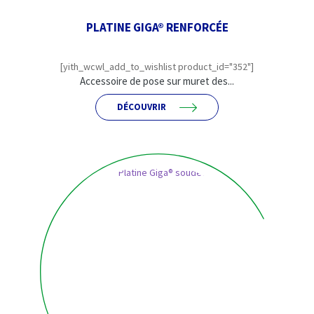
PLATINE GIGA® RENFORCÉE
[yith_wcwl_add_to_wishlist product_id="352"]
Accessoire de pose sur muret des...
DÉCOUVRIR