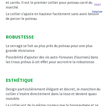
et carrés. Il est le premier collier pour poteau carré du
marché.
Valoriser
Le collier s’ajuste en hauteur facilement sans avoir besoin
de percer le poteau.
ROBUSTESSE
Le serrage se fait au plus près du poteau pour une plus
grande résistance.
Possibilité d’ajouter des vis auto-foreuses (fournies) dans
les trous prévus à cet effet pour accroitre la robustesse.
ESTHÉTIQUE
Design particulièrement élégant et discret, le manchon du
collier s’insère directement dans la lisse et devient quasi
invisible.
Le collier est de la même couleur que le barreaudage et se