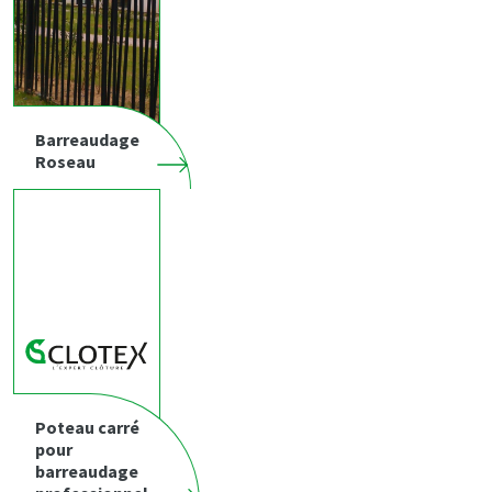
Barreaudage
Roseau
Poteau carré
pour
barreaudage