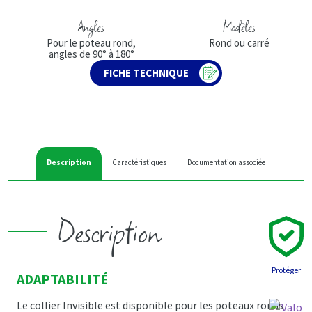
Angles
Modèles
Pour le poteau rond,
Rond ou carré
angles de 90° à 180°
FICHE TECHNIQUE
Description
Caractéristiques
Documentation associée
Description
Protéger
ADAPTABILITÉ
Le collier Invisible est disponible pour les poteaux ronds