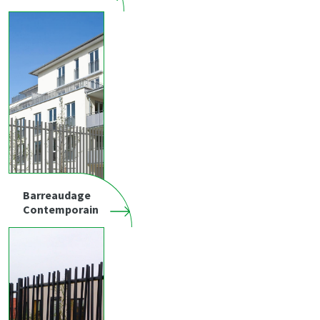
Barreaudage
Contemporain