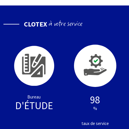
à votre service
CLOTEX
98
Bureau
D'ÉTUDE
%
taux de service