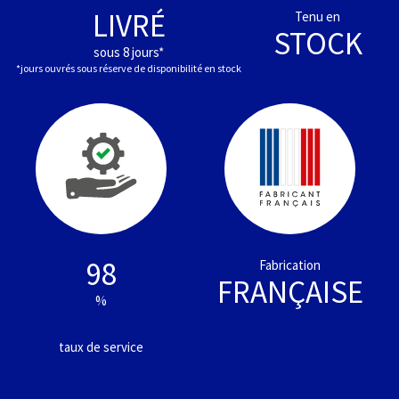
LIVRÉ
Tenu en
STOCK
sous 8 jours*
*jours ouvrés sous réserve de disponibilité en stock
98
Fabrication
FRANÇAISE
%
taux de service