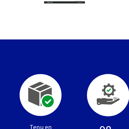
Tenu en