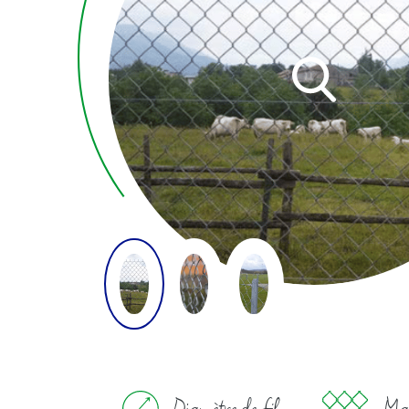
Diamètre de fil
Mai