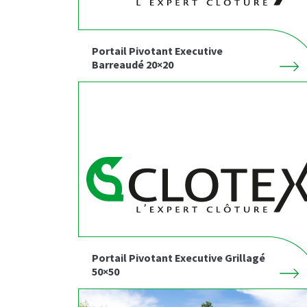
Portail Pivotant Executive
Barreaudé 20×20
Portail Pivotant Executive Grillagé
50×50