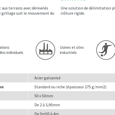
aux terrains avec dénivelés
Une solution de délimitation p
le grillage suit le mouvement du
clôture rigide.
ations
Usines et sites
dins individuels
industriels
Acier galvanisé
on
Standard ou riche (épaisseur 275 g/mm2)
50 x 50mm
De 2 à 3,90mm
De 0m50 à 4m