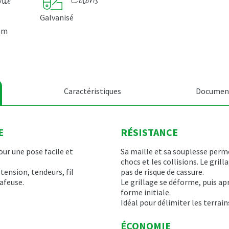
Galvanisé
mm
Caractéristiques
Document
E
RÉSISTANCE
our une pose facile et
Sa maille et sa souplesse perm
chocs et les collisions. Le gril
 tension, tendeurs, fil
pas de risque de cassure.
rafeuse.
Le grillage se déforme, puis ap
forme initiale.
Idéal pour délimiter les terrain
ÉCONOMIE