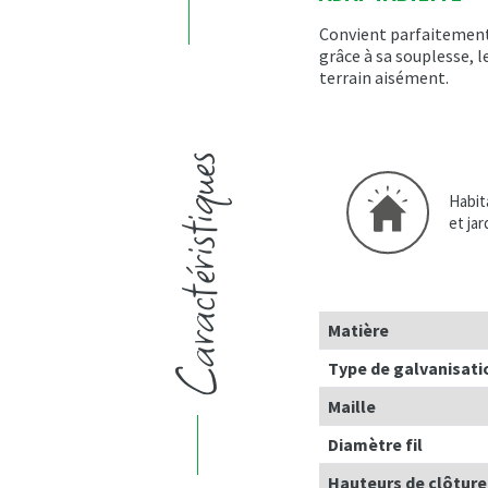
Convient parfaitement 
grâce à sa souplesse, 
terrain aisément.
Caractéristiques
Habit
et jar
Matière
Type de galvanisati
Maille
Diamètre fil
Hauteurs de clôture