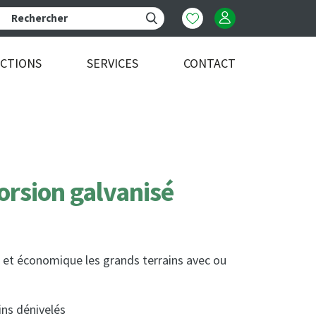
ECTIONS
SERVICES
CONTACT
torsion galvanisé
e et économique les grands terrains avec ou
ins dénivelés