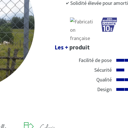
Solidité élevée pour amortir
Les +
produit
Facilité de pose
Sécurité
Qualité
Design
lle
Coloris