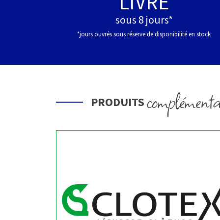
LIVRÉ
sous 8 jours*
*jours ouvrés sous réserve de disponibilité en stock
complémenta
PRODUITS