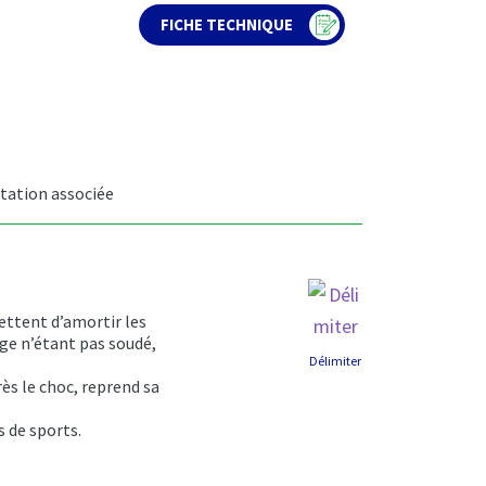
FICHE TECHNIQUE
ation associée
ettent d’amortir les
lage n’étant pas soudé,
Délimiter
rès le choc, reprend sa
s de sports.