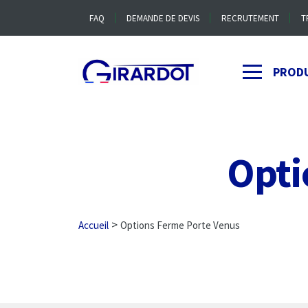
FAQ
DEMANDE DE DEVIS
RECRUTEMENT
T
PROD
Opti
>
Accueil
Options Ferme Porte Venus