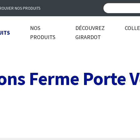
ROUVER NOS PRODUITS
NOS
DÉCOUVREZ
COLL
UITS
PRODUITS
GIRARDOT
ons Ferme Porte 