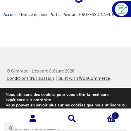
>
Accueil
Notice de pose Portail Pivotant PROFESSIONNEL Grillagé
© Girardot - L'expert Clôture 2026
Conditions d’utilisation
Built with WooCommerce
.
Nous utilisons des cookies pour vous offrir la meilleure
expérience sur notre site.
Vous pouvez en savoir plus sur les cookies que nous utilisons ou
les désactiver sur cette
page
.
0
Accepter
Recherche
Recherche