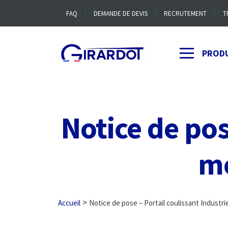
FAQ
DEMANDE DE DEVIS
RECRUTEMENT
T
PROD
Notice de pos
mo
>
Accueil
Notice de pose – Portail coulissant Industri