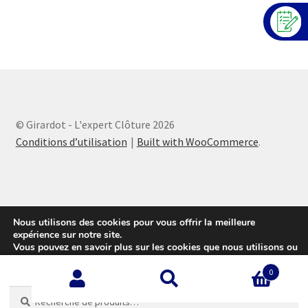
© Girardot - L'expert Clôture 2026
Conditions d’utilisation
Built with WooCommerce
.
Nous utilisons des cookies pour vous offrir la meilleure
expérience sur notre site.
Vous pouvez en savoir plus sur les cookies que nous utilisons ou
les désactiver sur cette
page
.
0
Accepter
Recherche
Recherche