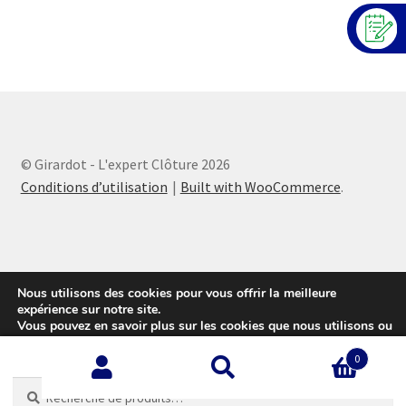
© Girardot - L'expert Clôture 2026
Conditions d’utilisation
Built with WooCommerce
.
Nous utilisons des cookies pour vous offrir la meilleure
expérience sur notre site.
Vous pouvez en savoir plus sur les cookies que nous utilisons ou
les désactiver sur cette
page
.
0
Accepter
Recherche
Recherche