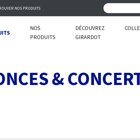
ROUVER NOS PRODUITS
NOS
DÉCOUVREZ
COLL
UITS
PRODUITS
GIRARDOT
ONCES & CONCER