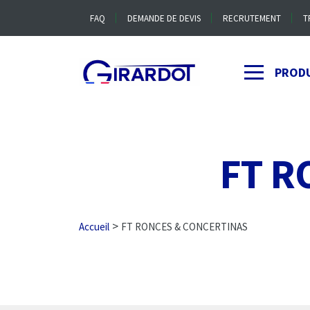
FAQ
DEMANDE DE DEVIS
RECRUTEMENT
T
PROD
FT R
>
Accueil
FT RONCES & CONCERTINAS