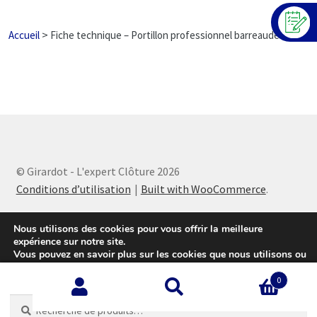
>
Accueil
Fiche technique – Portillon professionnel barreaude
© Girardot - L'expert Clôture 2026
Conditions d’utilisation
Built with WooCommerce
.
Nous utilisons des cookies pour vous offrir la meilleure
expérience sur notre site.
Vous pouvez en savoir plus sur les cookies que nous utilisons ou
les désactiver sur cette
page
.
0
Accepter
Recherche
Recherche