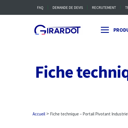
FAQ
DEMANDE DE DEVIS
RECRUTEMENT
T
PROD
Fiche techniq
>
Accueil
Fiche technique – Portail Pivotant Industri