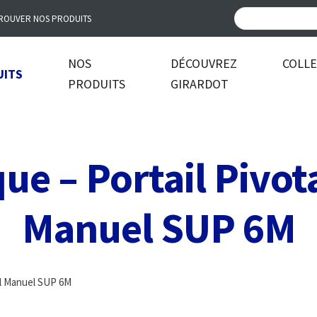
ROUVER NOS PRODUITS
NOS
DÉCOUVREZ
COLL
UITS
PRODUITS
GIRARDOT
ue – Portail Pivot
Manuel SUP 6M
el Manuel SUP 6M