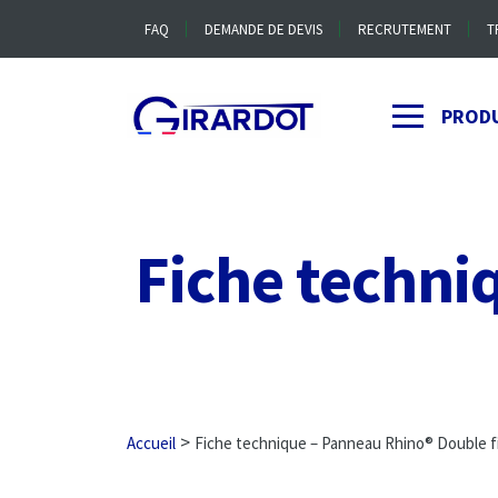
FAQ
DEMANDE DE DEVIS
RECRUTEMENT
T
PROD
Fiche techni
>
Accueil
Fiche technique – Panneau Rhino® Double f