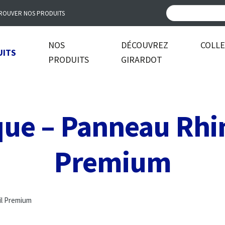
ROUVER NOS PRODUITS
NOS
DÉCOUVREZ
COLL
UITS
PRODUITS
GIRARDOT
que – Panneau Rhin
Premium
il Premium