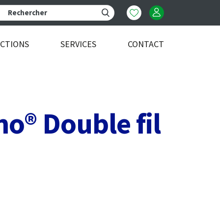
ECTIONS
SERVICES
CONTACT
o® Double fil