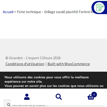
>
Accueil
Fiche technique – Grillage soudé plastifié Fortirol Medium
© Girardot - L'expert Clôture 2026
Conditions d’utilisation
Built with WooCommerce
.
Nous utilisons des cookies pour vous offrir la meilleure
expérience sur notre site.
Vous pouvez en savoir plus sur les cookies que nous utilisons ou
les désactiver sur cette
page
.
0
Accepter
Recherche
Recherche