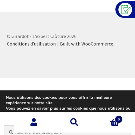
© Girardot - L'expert Clôture 2026
Conditions d’utilisation
Built with WooCommerce
.
Nous utilisons des cookies pour vous offrir la meilleure
expérience sur notre site.
Vous pouvez en savoir plus sur les cookies que nous utilisons ou
les désactiver sur cette
page
.
0
Accepter
Recherche
Recherche