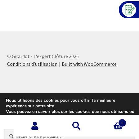
© Girardot - L'expert Clôture 2026
Conditions d’utilisation
Built with WooCommerce
.
Nous utilisons des cookies pour vous offrir la meilleure
expérience sur notre site.
Vous pouvez en savoir plus sur les cookies que nous utilisons ou
les désactiver sur cette
page
.
0
Accepter
Recherche
Recherche