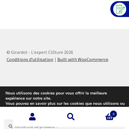
© Girardot - L'expert Clôture 2026
Conditions d’utilisation
Built with WooCommerce
.
Nous utilisons des cookies pour vous offrir la meilleure
expérience sur notre site.
Vous pouvez en savoir plus sur les cookies que nous utilisons ou
les désactiver sur cette
page
.
0
Accepter
Recherche
Recherche