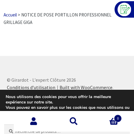
>
Accueil
NOTICE DE POSE PORTILLON PROFESSIONNEL
GRILLAGE GIGA
© Girardot - L'expert Clôture 2026
Conditions d’utilisation
Built with WooCommerce
.
Nous utilisons des cookies pour vous offrir la meilleure
expérience sur notre site.
Vous pouvez en savoir plus sur les cookies que nous utilisons ou
les désactiver sur cette
page
.
0
Accepter
Recherche
Recherche