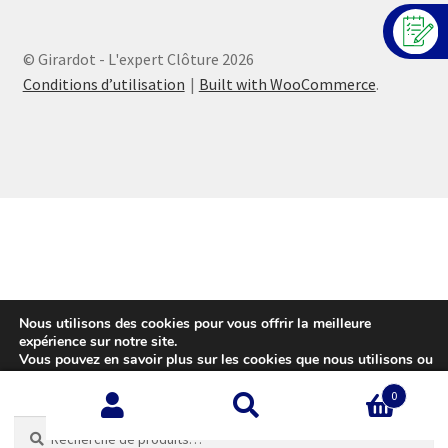
© Girardot - L'expert Clôture 2026
Conditions d’utilisation
Built with WooCommerce
.
Nous utilisons des cookies pour vous offrir la meilleure
expérience sur notre site.
Vous pouvez en savoir plus sur les cookies que nous utilisons ou
les désactiver sur cette
page
.
0
Accepter
Recherche
Recherche